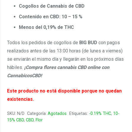
Cogollos de Cannabis de CBD
Contenido en CBD: 10 – 15 %
Menos del 0,19% de THC
Todos los pedidos de cogollos de
BIG BUD
con pagos
realizados antes de las 13:00 horas (de lunes a viernes)
se enviarán el mismo día y llegarán en los próximos días
hábiles.
¡Compra flores cannabis CBD online con
CannabicosCBD!
Este producto no está disponible porque no quedan
existencias.
SKU:
N/D
Categoría:
Agotados
Etiquetas:
-0.19% THC
,
10-
15% CBD
,
CBD
,
Flor