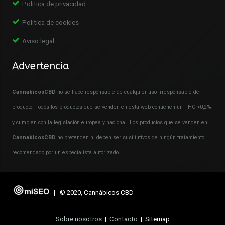
Politica de privacidad
Politica de cookies
Aviso legal
Advertencia
CannabicosCBD
no se hace responsable de cualquier uso irresponsable del
producto. Todos los productos que se venden en esta web contienen un THC <0,2%
y cumplen con la legislación europea y nacional. Los productos que se venden en
CannabicosCBD
no pretenden ni deben ser sustitutivos de ningún tratamiento
recomendado por un especialista autorizado.
| © 2020, Cannábicos CBD
Sobre nosotros
|
Contacto
| Sitemap