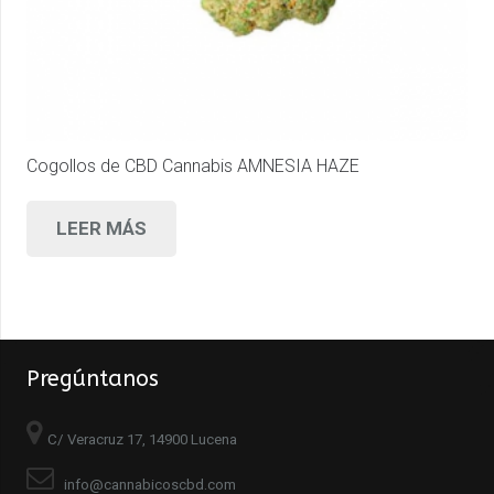
Cogollos de CBD Cannabis AMNESIA HAZE
LEER MÁS
Pregúntanos
C/ Veracruz 17, 14900 Lucena
info@cannabicoscbd.com