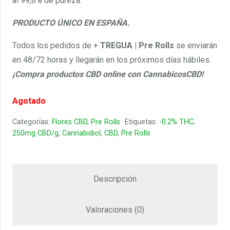
al 99,8% de pureza.
PRODUCTO ÚNICO EN ESPAÑA.
Todos los pedidos de +
TREGUA | Pre Rolls
se enviarán
en 48/72 horas y llegarán en los próximos días hábiles.
¡Compra productos CBD online con CannabicosCBD!
Agotado
Categorías:
Flores CBD
,
Pre Rolls
Etiquetas:
-0.2% THC
,
250mg CBD/g
,
Cannabidiol
,
CBD
,
Pre Rolls
Descripción
Valoraciones (0)