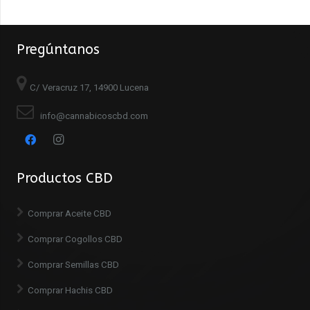
Pregúntanos
C/ Veracruz 17, 14900 Lucena
info@cannabicoscbd.com
Productos CBD
Comprar Aceite CBD
Comprar Cogollos CBD
Comprar Semillas CBD
Comprar Hachis CBD