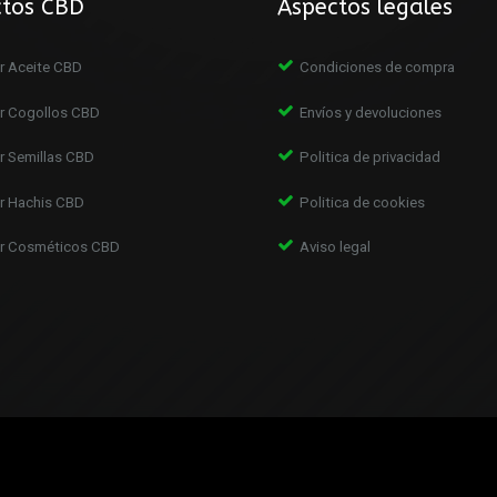
ctos CBD
Aspectos legales
 Aceite CBD
Condiciones de compra
r Cogollos CBD
Envíos y devoluciones
 Semillas CBD
Politica de privacidad
r Hachis CBD
Politica de cookies
r Cosméticos CBD
Aviso legal