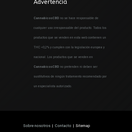
Advertencia
CannabicosCBD
no se hace responsable de
cualquier uso irresponsable del producto. Todos los
productos que se venden en esta web contienen un
THC <0,2% y cumplen con la legislación europea y
nacional. Los productos que se venden en
CannabicosCBD
no pretenden ni deben ser
sustitutivos de ningún tratamiento recomendado por
un especialista autorizado.
Sobre nosotros
|
Contacto
| Sitemap