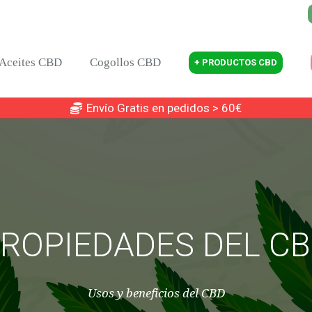
Aceites CBD
Cogollos CBD
+ PRODUCTOS CBD
Envío Gratis en pedidos > 60€
ROPIEDADES DEL C
Usos y beneficios del CBD