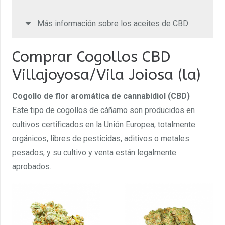
Más información sobre los aceites de CBD
Comprar Cogollos CBD
Villajoyosa/Vila Joiosa (la)
Cogollo de flor aromática de cannabidiol (CBD)
Este tipo de cogollos de cáñamo son producidos en
cultivos certificados en la Unión Europea, totalmente
orgánicos, libres de pesticidas, aditivos o metales
pesados, y su cultivo y venta están legalmente
aprobados.