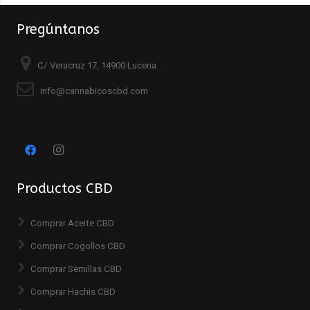
Pregúntanos
C/ Veracruz 17, 14900 Lucena
info@cannabicoscbd.com
Productos CBD
Comprar Aceite CBD
Comprar Cogollos CBD
Comprar Semillas CBD
Comprar Hachis CBD