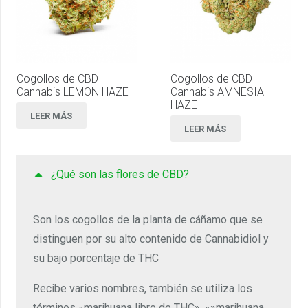
Cogollos de CBD
Cogollos de CBD
Cannabis LEMON HAZE
Cannabis AMNESIA
HAZE
LEER MÁS
LEER MÁS
¿Qué son las flores de CBD?
Son los cogollos de la planta de cáñamo que se
distinguen por su alto contenido de Cannabidiol y
su bajo porcentaje de THC
Recibe varios nombres, también se utiliza los
términos «marihuana libre de THC», «»marihuana