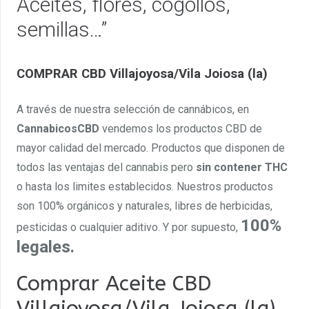
Aceites, flores, cogollos,
semillas…”
COMPRAR CBD Villajoyosa/Vila Joiosa (la)
A través de nuestra selección de cannábicos, en
CannabicosCBD
vendemos los productos CBD de
mayor calidad del mercado. Productos que disponen de
todos las ventajas del cannabis pero
sin contener THC
o hasta los limites establecidos. Nuestros productos
son 100% orgánicos y naturales, libres de herbicidas,
100%
pesticidas o cualquier aditivo. Y por supuesto,
legales.
Comprar Aceite CBD
Villajoyosa/Vila Joiosa (la)