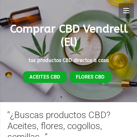
Comprar CBD Vendrell
(El)
tus productos CBD directos a casa
ACEITES CBD
FLORES CBD
“¿Buscas productos CBD?
Aceites, flores, cogollos,
semillas…”