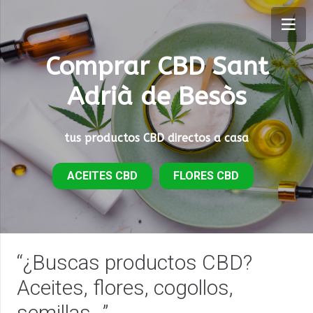
Comprar CBD Sant
Adrià de Besòs
tus productos CBD directos a casa
ACEITES CBD
FLORES CBD
“¿Buscas productos CBD?
Aceites, flores, cogollos,
semillas…”