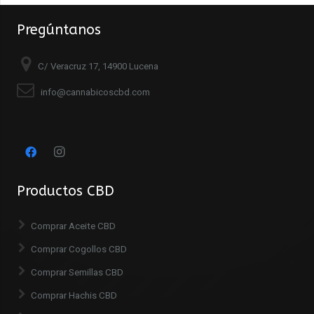
Pregúntanos
C/ Veracruz 17, 14900 Lucena
info@cannabicoscbd.com
Productos CBD
Comprar Aceite CBD
Comprar Cogollos CBD
Comprar Semillas CBD
Comprar Hachis CBD