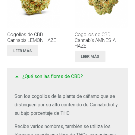
Cogollos de CBD
Cogollos de CBD
Cannabis LEMON HAZE
Cannabis AMNESIA
HAZE
LEER MÁS
LEER MÁS
¿Qué son las flores de CBD?
Son los cogollos de la planta de cáñamo que se
distinguen por su alto contenido de Cannabidiol y
su bajo porcentaje de THC
Recibe varios nombres, también se utiliza los
términos «marihuana libre de THC», «»marihuana